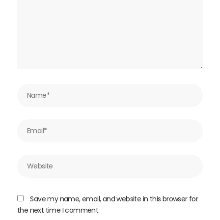
Name*
Email*
Website
Save my name, email, and website in this browser for
the next time I comment.