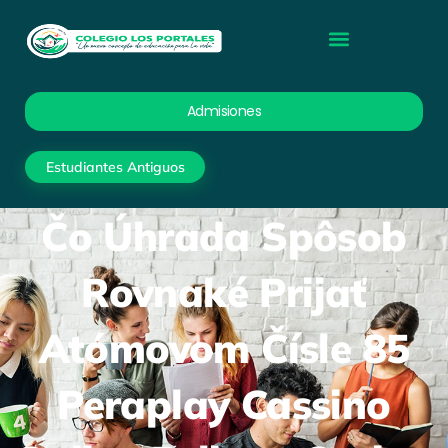
Skip
to
content
Admisiones
Estudiantes Antiguos
Čo Úhrada Spôsob
Rovnaké Prijať
Atómovom Čísle 85
Peraplay Cassino